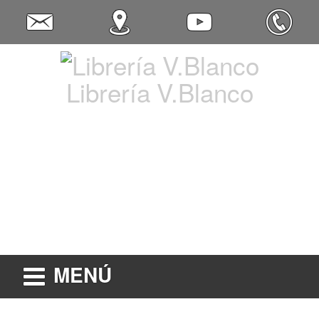
Librería V.Blanco
MENÚ