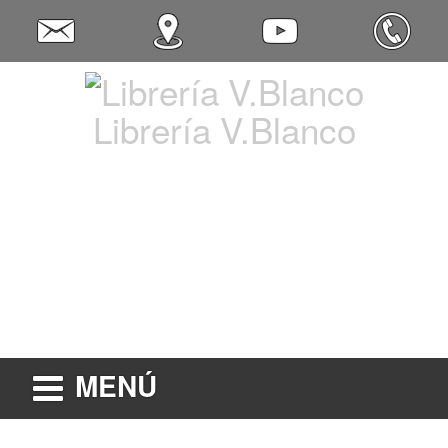
Librería V.Blanco
MENÚ