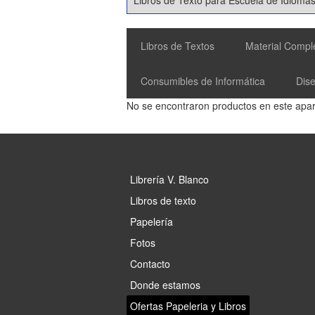
Libros de Textos
Material Compl
Consumibles de Informática
Dis
No se encontraron productos en este apar
Librería V. Blanco
Libros de texto
Papelería
Fotos
Contacto
Donde estamos
Ofertas Papeleria y Libros