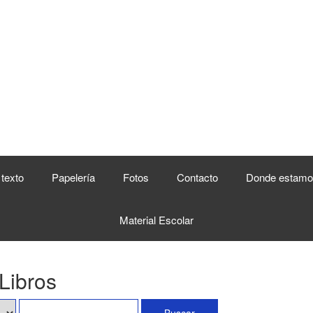
 texto
Papelería
Fotos
Contacto
Donde estamo
Material Escolar
 Libros