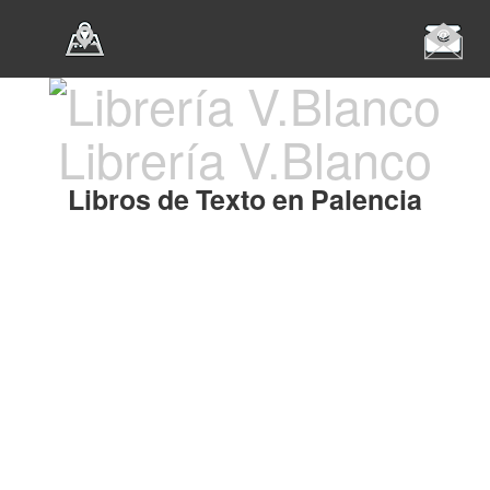
Librería V.Blanco
Libros de Texto en Palencia