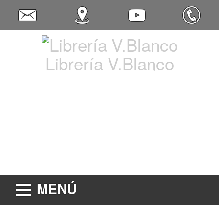
Librería V.Blanco
MENÚ