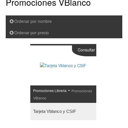
Promociones VBlanco
Ordenar por nombre
Ordenar por precio
Consultar
»
Promociones Libreria
Promociones
VBlanco
Tarjeta Vblanco y CSIF