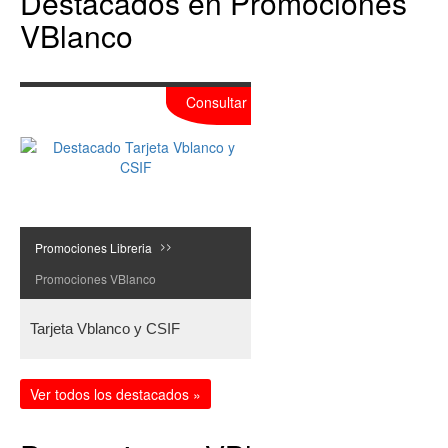
Destacados en Promociones
VBlanco
Consultar
Promociones Libreria
>>
Promociones VBlanco
Tarjeta Vblanco y CSIF
Ver todos los destacados »